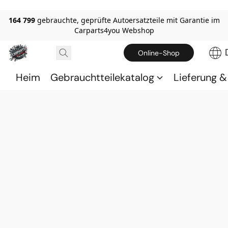
164 799
gebrauchte, geprüfte Autoersatzteile mit Garantie im
Carparts4you Webshop
Online-Shop
Heim
Gebrauchtteilekatalog
Lieferung 