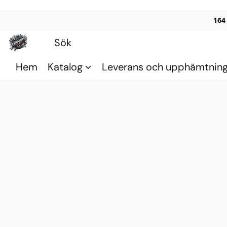
164
Hem
Katalog
Leverans och upphämtnin