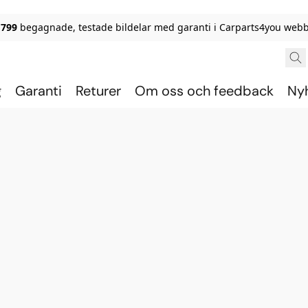
 799
begagnade, testade bildelar med garanti i Carparts4you webb
g
Garanti
Returer
Om oss och feedback
Ny