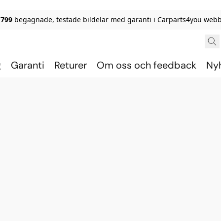
 799
begagnade, testade bildelar med garanti i Carparts4you webb
g
Garanti
Returer
Om oss och feedback
Ny