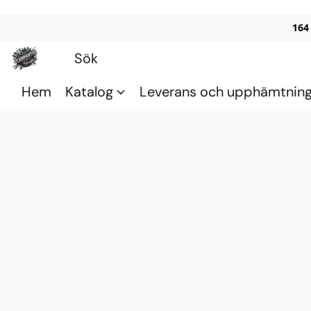
164
Hem
Katalog
Leverans och upphämtnin