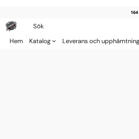
164
Hem
Katalog
Leverans och upphämtnin