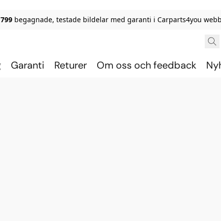
 799
begagnade, testade bildelar med garanti i Carparts4you webb
g
Garanti
Returer
Om oss och feedback
Ny