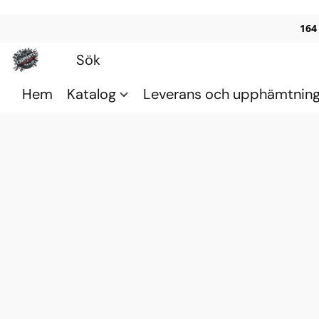
164
Hem
Katalog
Leverans och upphämtnin