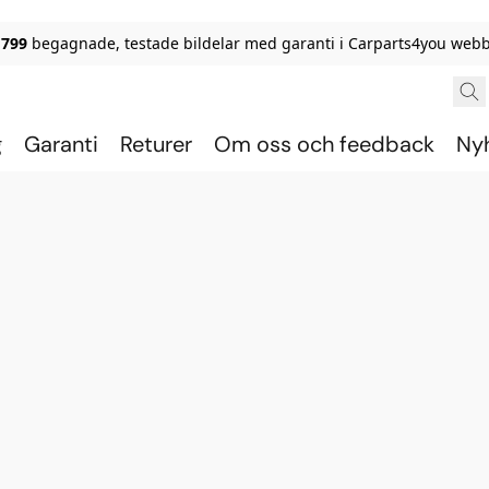
 799
begagnade, testade bildelar med garanti i Carparts4you webb
g
Garanti
Returer
Om oss och feedback
Ny