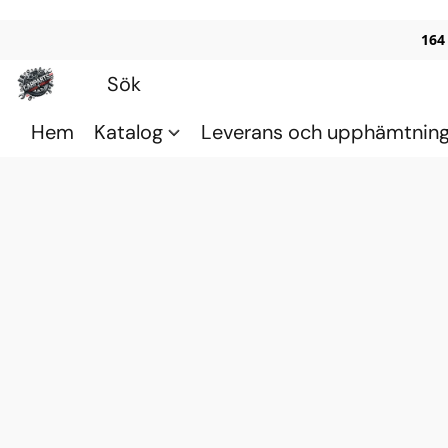
164
Hem
Katalog
Leverans och upphämtnin