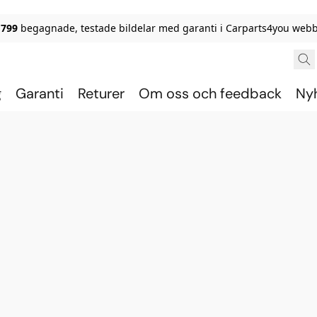
 799
begagnade, testade bildelar med garanti i Carparts4you webb
g
Garanti
Returer
Om oss och feedback
Ny