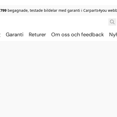
 799
begagnade, testade bildelar med garanti i Carparts4you webb
g
Garanti
Returer
Om oss och feedback
Ny