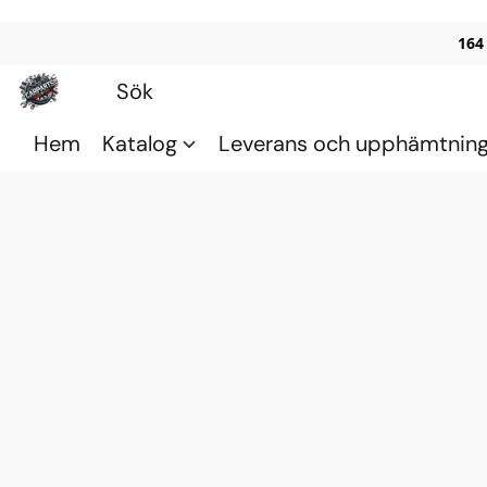
164
Hem
Katalog
Leverans och upphämtnin