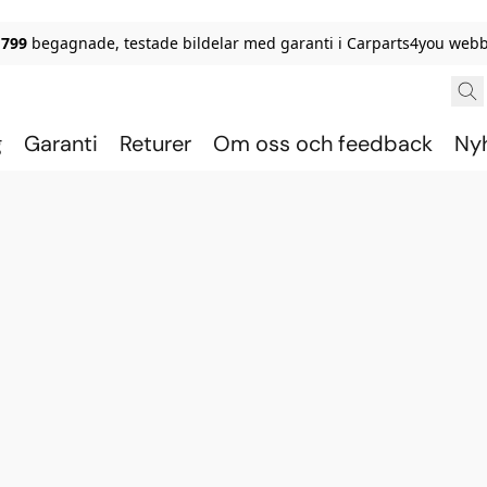
 799
begagnade, testade bildelar med garanti i Carparts4you webb
g
Garanti
Returer
Om oss och feedback
Ny