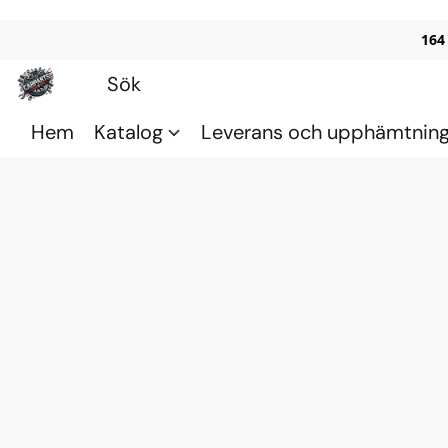
164
Hem
Katalog
Leverans och upphämtnin