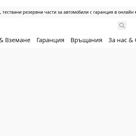
 тествани резервни части за автомобили с гаранция в онлайн 
 & Bземане
Гаранция
Връщания
За нас &