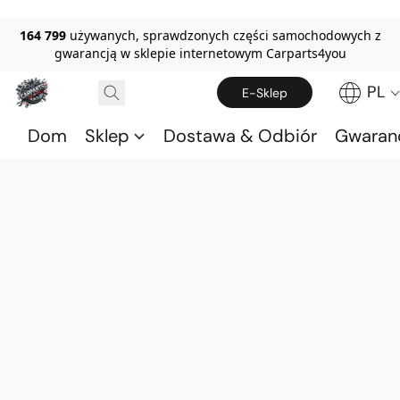
164 799
używanych, sprawdzonych części samochodowych z
gwarancją w sklepie internetowym Carparts4you
PL
E-Sklep
Dom
Sklep
Dostawa & Odbiór
Gwaran