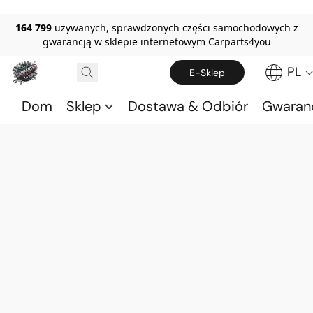
164 799
używanych, sprawdzonych części samochodowych z
gwarancją w sklepie internetowym Carparts4you
PL
E-Sklep
Dom
Sklep
Dostawa & Odbiór
Gwaran