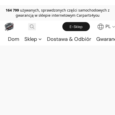
164 799
używanych, sprawdzonych części samochodowych z
gwarancją w sklepie internetowym Carparts4you
PL
E-Sklep
Dom
Sklep
Dostawa & Odbiór
Gwaran