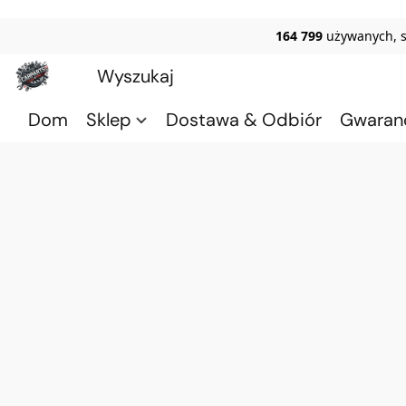
164 799
używanych, 
Dom
Sklep
Dostawa & Odbiór
Gwaran