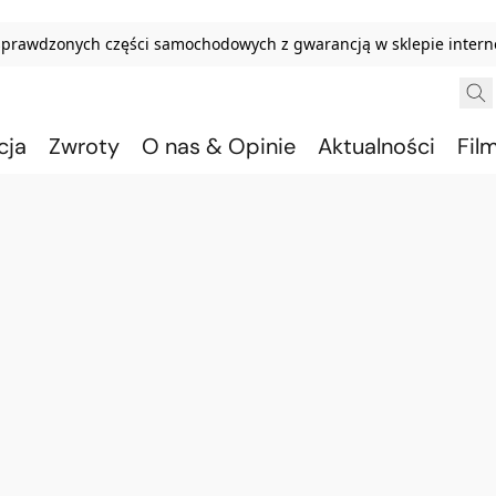
sprawdzonych części samochodowych z gwarancją w sklepie inter
cja
Zwroty
O nas & Opinie
Aktualności
Fil