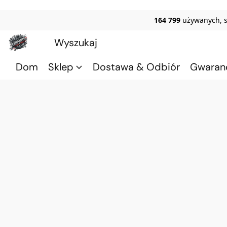
164 799
używanych, 
Dom
Sklep
Dostawa & Odbiór
Gwaran