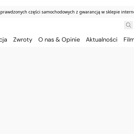
sprawdzonych części samochodowych z gwarancją w sklepie inter
cja
Zwroty
O nas & Opinie
Aktualności
Fil