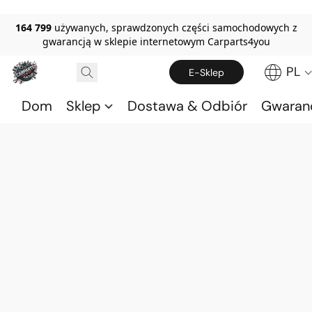
164 799
używanych, sprawdzonych części samochodowych z
gwarancją w sklepie internetowym Carparts4you
PL
E-Sklep
Dom
Sklep
Dostawa & Odbiór
Gwaran