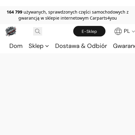
164 799
używanych, sprawdzonych części samochodowych z
gwarancją w sklepie internetowym Carparts4you
PL
E-Sklep
Dom
Sklep
Dostawa & Odbiór
Gwaran