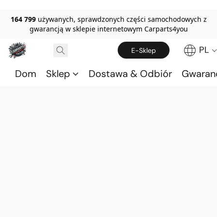
164 799
używanych, sprawdzonych części samochodowych z
gwarancją w sklepie internetowym Carparts4you
PL
E-Sklep
Dom
Sklep
Dostawa & Odbiór
Gwaran