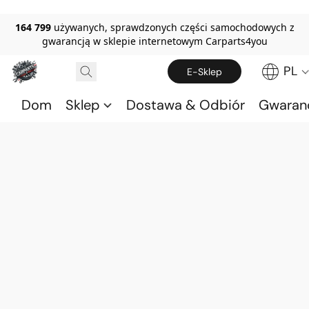
164 799
używanych, sprawdzonych części samochodowych z
gwarancją w sklepie internetowym Carparts4you
PL
E-Sklep
Dom
Sklep
Dostawa & Odbiór
Gwaran