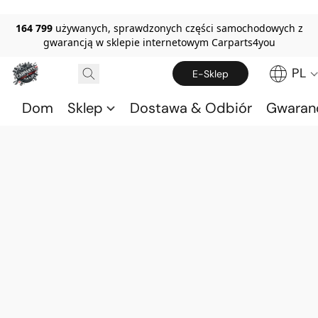
164 799
używanych, sprawdzonych części samochodowych z
gwarancją w sklepie internetowym Carparts4you
PL
E-Sklep
Dom
Sklep
Dostawa & Odbiór
Gwaran