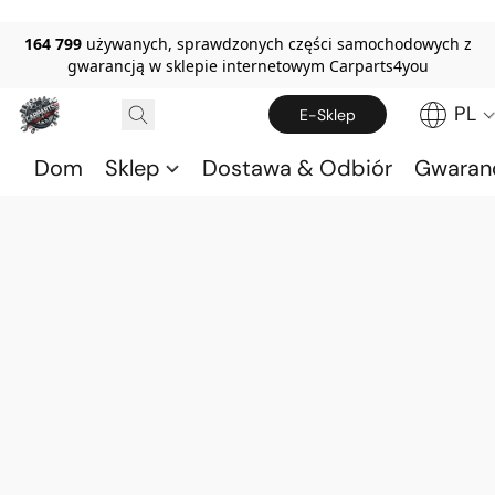
164 799
używanych, sprawdzonych części samochodowych z
gwarancją w sklepie internetowym Carparts4you
PL
E-Sklep
Dom
Sklep
Dostawa & Odbiór
Gwaran