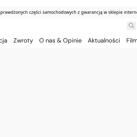
sprawdzonych części samochodowych z gwarancją w sklepie inter
cja
Zwroty
O nas & Opinie
Aktualności
Fil