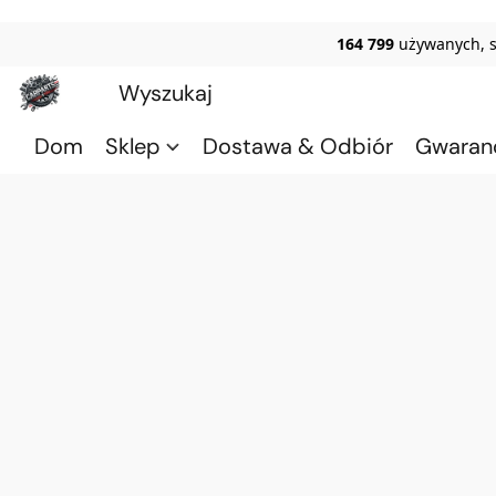
164 799
używanych, 
Dom
Sklep
Dostawa & Odbiór
Gwaran