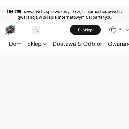
164 799
używanych, sprawdzonych części samochodowych z
gwarancją w sklepie internetowym Carparts4you
PL
E-Sklep
Dom
Sklep
Dostawa & Odbiór
Gwaran