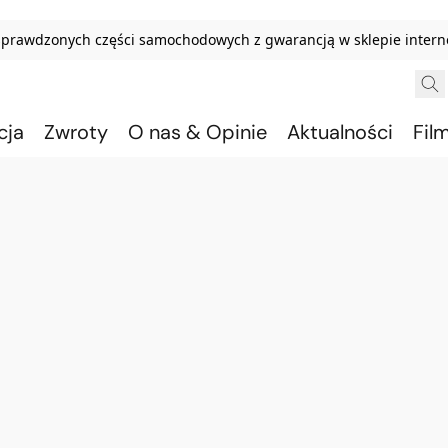
sprawdzonych części samochodowych z gwarancją w sklepie inter
cja
Zwroty
O nas & Opinie
Aktualności
Fil