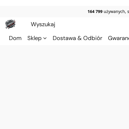
164 799
używanych, 
Dom
Sklep
Dostawa & Odbiór
Gwaran