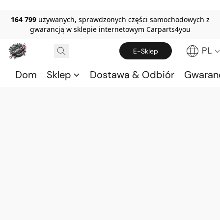
164 799
używanych, sprawdzonych części samochodowych z
gwarancją w sklepie internetowym Carparts4you
PL
E-Sklep
Dom
Sklep
Dostawa & Odbiór
Gwaran