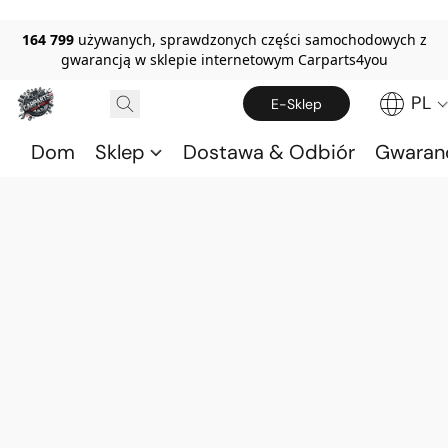
164 799
używanych, sprawdzonych części samochodowych z
gwarancją w sklepie internetowym Carparts4you
PL
E-Sklep
Dom
Sklep
Dostawa & Odbiór
Gwaran