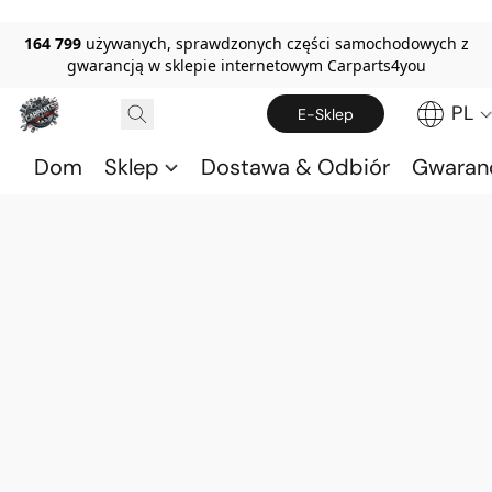
164 799
używanych, sprawdzonych części samochodowych z
gwarancją w sklepie internetowym Carparts4you
PL
E-Sklep
Dom
Sklep
Dostawa & Odbiór
Gwaran