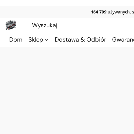
164 799
używanych, 
Dom
Sklep
Dostawa & Odbiór
Gwaran