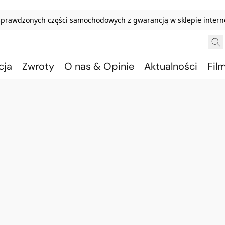
sprawdzonych części samochodowych z gwarancją w sklepie inter
cja
Zwroty
O nas & Opinie
Aktualności
Fil