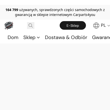
164 799
używanych, sprawdzonych części samochodowych z
gwarancją w sklepie internetowym Carparts4you
PL
E-Sklep
Dom
Sklep
Dostawa & Odbiór
Gwaran