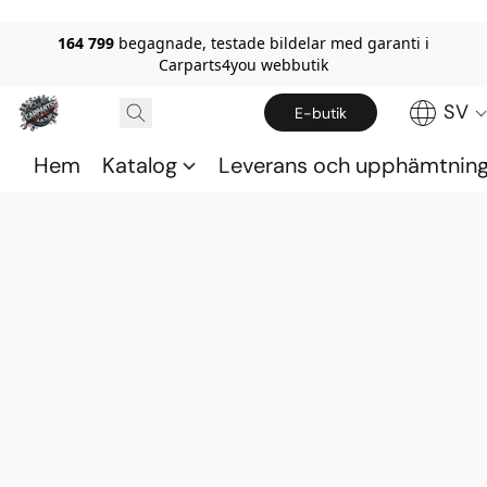
164 799
begagnade, testade bildelar med garanti i
Carparts4you webbutik
SV
E-butik
Hem
Katalog
Leverans och upphämtnin