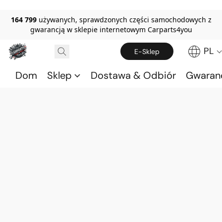
164 799
używanych, sprawdzonych części samochodowych z
gwarancją w sklepie internetowym Carparts4you
PL
E-Sklep
Dom
Sklep
Dostawa & Odbiór
Gwaran